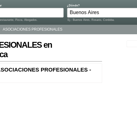
ar
¿Dónde?
Restaurante, Pizza, Abogados.
Ej.: Buenos Aires, Rosario, Cordoba.
ASOCIACIONES PROFESIONALES
ESIONALES en
ca
 ASOCIACIONES PROFESIONALES -