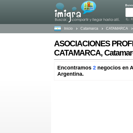
Busc
Ej.: 
Inicio
Catamarca
CATAMARCA
ASOCIACIONES PROF
CATAMARCA, Catamar
Encontramos
2
negocios en
Argentina.