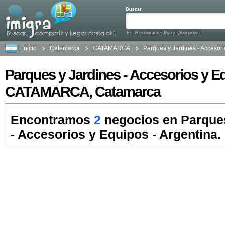
Buscar
Ej.: Restaurante, Pizza, Abogados.
Inicio
Catamarca
CATAMARCA
Parques y Jardines - Accesor
Parques y Jardines - Accesorios y E
CATAMARCA, Catamarca
Encontramos
2
negocios en Parques
- Accesorios y Equipos - Argentina.