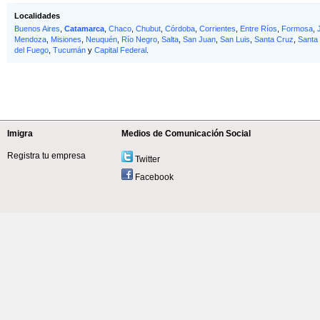
Localidades
Buenos Aires
,
Catamarca
,
Chaco
,
Chubut
,
Córdoba
,
Corrientes
,
Entre Ríos
,
Formosa
,
Mendoza
,
Misiones
,
Neuquén
,
Río Negro
,
Salta
,
San Juan
,
San Luis
,
Santa Cruz
,
Santa
del Fuego
,
Tucumán
y
Capital Federal
.
Imigra
Medios de Comunicación Social
Registra tu empresa
Twitter
Facebook