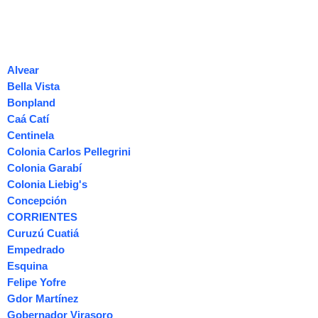
Alvear
Bella Vista
Bonpland
Caá Catí
Centinela
Colonia Carlos Pellegrini
Colonia Garabí
Colonia Liebig's
Concepción
CORRIENTES
Curuzú Cuatiá
Empedrado
Esquina
Felipe Yofre
Gdor Martínez
Gobernador Virasoro