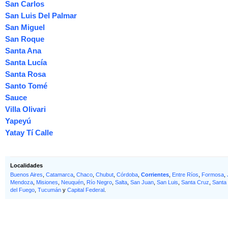
San Carlos
San Luis Del Palmar
San Miguel
San Roque
Santa Ana
Santa Lucía
Santa Rosa
Santo Tomé
Sauce
Villa Olivari
Yapeyú
Yatay Tí Calle
Localidades
Buenos Aires
,
Catamarca
,
Chaco
,
Chubut
,
Córdoba
,
Corrientes
,
Entre Ríos
,
Formosa
,
Mendoza
,
Misiones
,
Neuquén
,
Río Negro
,
Salta
,
San Juan
,
San Luis
,
Santa Cruz
,
Santa
del Fuego
,
Tucumán
y
Capital Federal
.