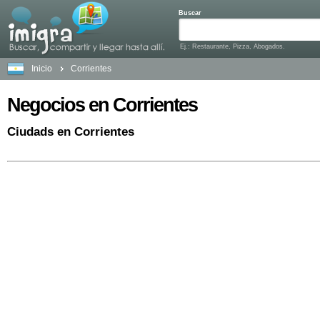
Buscar
Ej.: Restaurante, Pizza, Abogados.
Inicio
Corrientes
Negocios en Corrientes
Ciudads en Corrientes