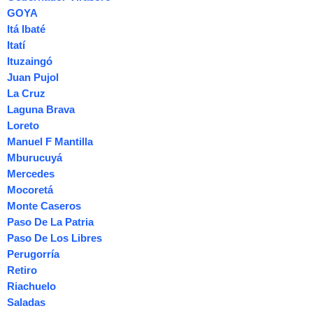
GOYA
Itá Ibaté
Itatí
Ituzaingó
Juan Pujol
La Cruz
Laguna Brava
Loreto
Manuel F Mantilla
Mburucuyá
Mercedes
Mocoretá
Monte Caseros
Paso De La Patria
Paso De Los Libres
Perugorría
Retiro
Riachuelo
Saladas