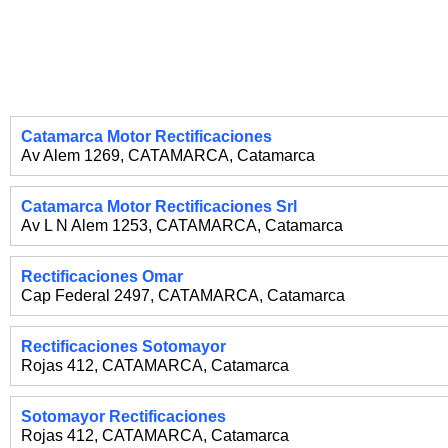
Catamarca Motor Rectificaciones
Av Alem 1269
,
CATAMARCA
,
Catamarca
Catamarca Motor Rectificaciones Srl
Av L N Alem 1253
,
CATAMARCA
,
Catamarca
Rectificaciones Omar
Cap Federal 2497
,
CATAMARCA
,
Catamarca
Rectificaciones Sotomayor
Rojas 412
,
CATAMARCA
,
Catamarca
Sotomayor Rectificaciones
Rojas 412
,
CATAMARCA
,
Catamarca