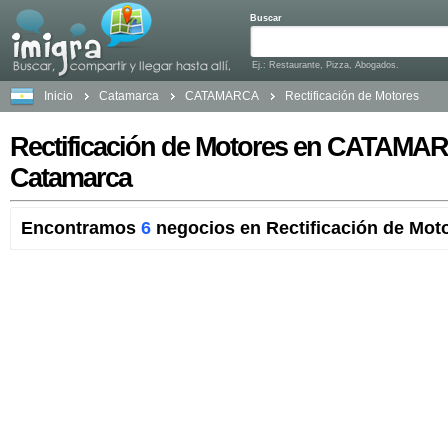
Buscar
Ej.: Restaurante, Pizza, Abogados.
Inicio
Catamarca
CATAMARCA
Rectificación de Motores
Rectificación de Motores en CATAMA
Catamarca
Encontramos
6
negocios en Rectificación de Moto