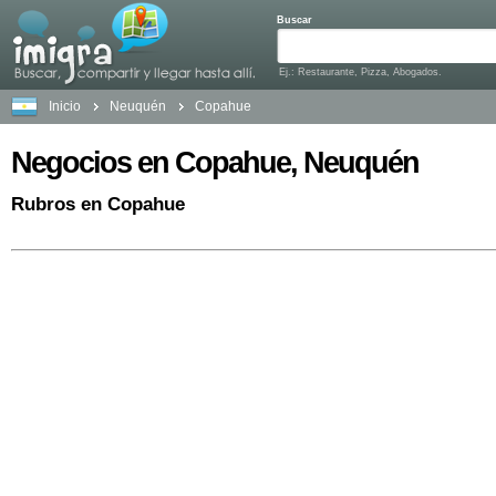
Buscar
Ej.: Restaurante, Pizza, Abogados.
Inicio
Neuquén
Copahue
Negocios en Copahue, Neuquén
Rubros en Copahue