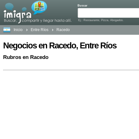
Buscar
Ej.: Restaurante, Pizza, Abogados.
Inicio
Entre Ríos
Racedo
Negocios en Racedo, Entre Ríos
Rubros en Racedo