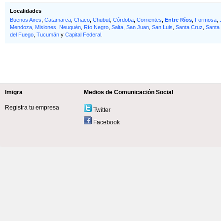
Localidades
Buenos Aires
,
Catamarca
,
Chaco
,
Chubut
,
Córdoba
,
Corrientes
,
Entre Ríos
,
Formosa
,
Mendoza
,
Misiones
,
Neuquén
,
Río Negro
,
Salta
,
San Juan
,
San Luis
,
Santa Cruz
,
Santa
del Fuego
,
Tucumán
y
Capital Federal
.
Imigra
Medios de Comunicación Social
Registra tu empresa
Twitter
Facebook