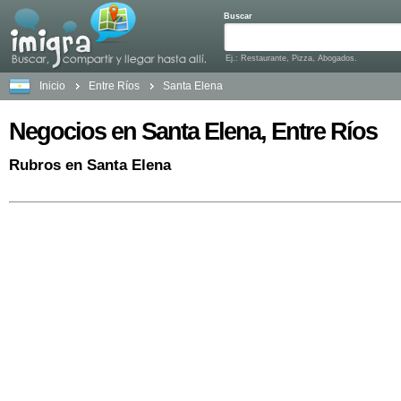
Buscar
Ej.: Restaurante, Pizza, Abogados.
Inicio
Entre Ríos
Santa Elena
Negocios en Santa Elena, Entre Ríos
Rubros en Santa Elena